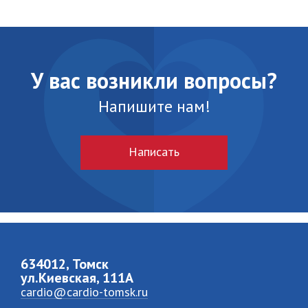
У вас возникли вопросы?
Напишите нам!
Написать
634012, Томск
ул.Киевская, 111A
cardio@cardio-tomsk.ru