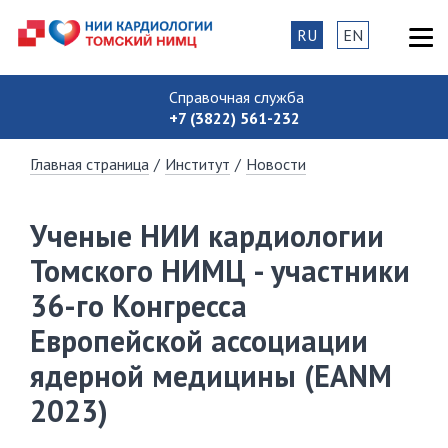
RU
EN
Справочная служба
+7 (3822) 561-232
Главная страница
/
Институт
/
Новости
Ученые НИИ кардиологии
Томского НИМЦ - участники
36-го Конгресса
Европейской ассоциации
ядерной медицины (EANM
2023)