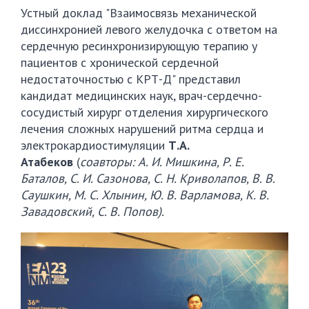
Устный доклад "Взаимосвязь механической
диссинхронией левого желудочка с ответом на
сердечную ресинхронизирующую терапию у
пациентов с хронической сердечной
недостаточностью с КРТ-Д" представил
кандидат медицинских наук, врач-сердечно-
сосудистый хирург отделения хирургического
лечения сложных нарушений ритма сердца и
электрокардиостимуляции
Т.А.
Атабеков
(
соавторы: А. И. Мишкина, Р. Е.
Баталов, С. И. Сазонова, С. Н. Криволапов, В. В.
Саушкин, М. С. Хлынин, Ю. В. Варламова, К. В.
Завадовский, С. В. Попов).