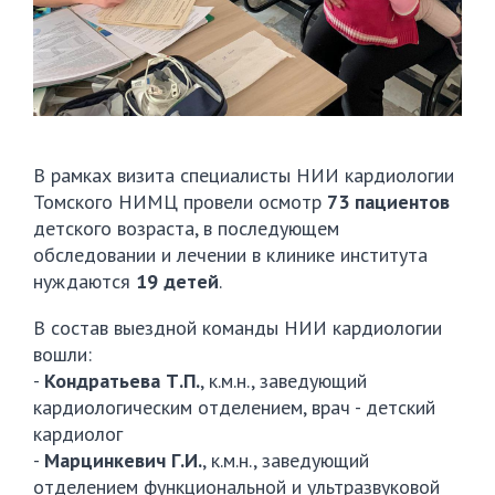
В рамках визита специалисты НИИ кардиологии
Томского НИМЦ провели осмотр
73 пациентов
детского возраста, в последующем
обследовании и лечении в клинике института
нуждаются
19 детей
.
В состав выездной команды НИИ кардиологии
вошли:
-
Кондратьева Т.П.
, к.м.н., заведующий
кардиологическим отделением, врач - детский
кардиолог
-
Марцинкевич Г.И.
, к.м.н., заведующий
отделением функциональной и ультразвуковой