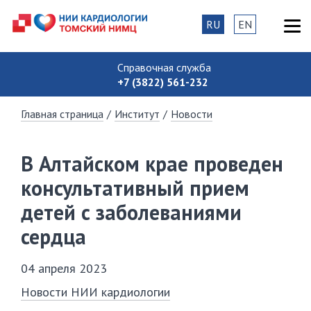
RU
EN
Справочная служба
+7 (3822) 561-232
Главная страница
/
Институт
/
Новости
В Алтайском крае проведен
консультативный прием
детей с заболеваниями
сердца
04 апреля 2023
Новости НИИ кардиологии