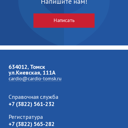
Напишите нам!
Написать
634012, Томск
ул.Киевская, 111A
cardio@cardio-tomsk.ru
Справочная служба
+7 (3822) 561-232
Регистратура
+7 (3822) 565-282