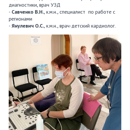
диагностики, врач УЗД
-
Савченко В.Н.
, к.м.н., специалист по работе с
регионами
-
Янулевич О.С.
, к.м.н., врач-детский кардиолог.