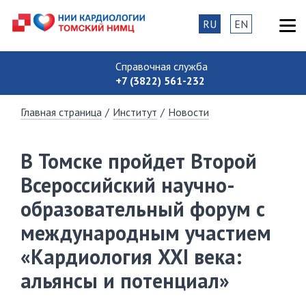
RU
EN
Справочная служба
+7 (3822) 561-232
Главная страница
/
Институт
/
Новости
В Томске пройдет Второй
Всероссийский научно-
образовательный форум с
международным участием
«Кардиология XXI века:
альянсы и потенциал»