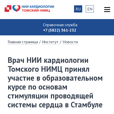
RU
EN
Справочная служба
+7 (3822) 561-232
Главная страница
/
Институт
/
Новости
Врач НИИ кардиологии
Томского НИМЦ принял
участие в образовательном
курсе по основам
стимуляции проводящей
системы сердца в Стамбуле