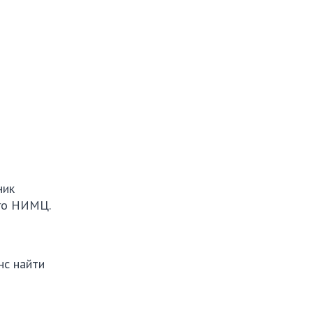
ник
ого НИМЦ.
нс найти