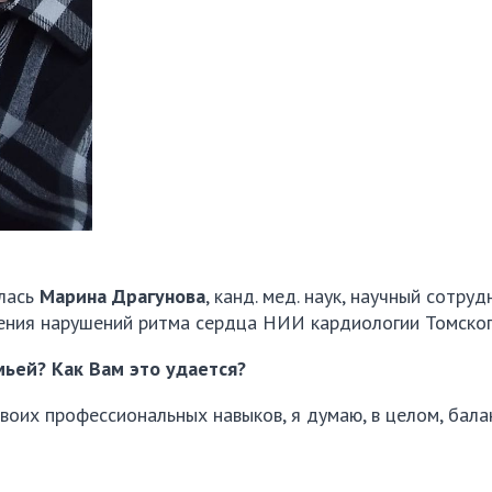
лась
Марина Драгунова
, канд. мед. наук, научный сотруд
чения нарушений ритма сердца НИИ кардиологии Томск
ьей? Как Вам это удается?
воих профессиональных навыков, я думаю, в целом, бала