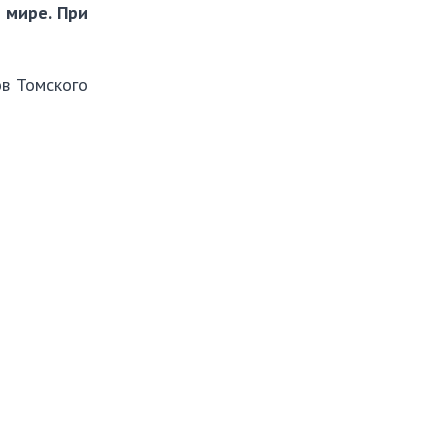
 мире. При
ов Томского