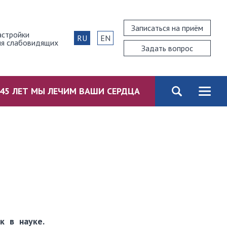
Записаться на приём
астройки
RU
EN
ля слабовидящих
Задать вопрос
45 ЛЕТ МЫ ЛЕЧИМ ВАШИ СЕРДЦА
 в науке.