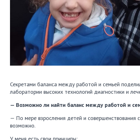
Секретами баланса между работой и семьей подели
лаборатории высоких технологий диагностики и ле
— Возможно ли найти баланс между работой и сем
— По мере взросления детей и совершенствования с
возможно.
У меня есть свои принципы: