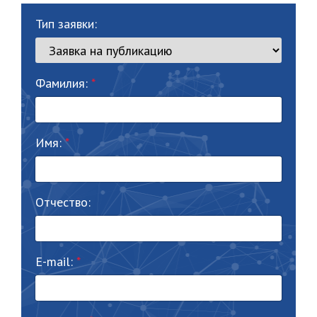
Тип заявки:
Фамилия:
Имя:
Отчество:
E-mail: