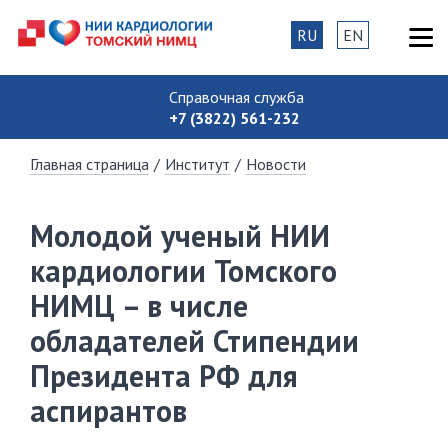
RU
EN
Справочная служба
+7 (3822) 561-232
Главная страница
/
Институт
/
Новости
️Молодой ученый НИИ
кардиологии Томского
НИМЦ – в числе
обладателей Стипендии
Президента РФ для
аспирантов