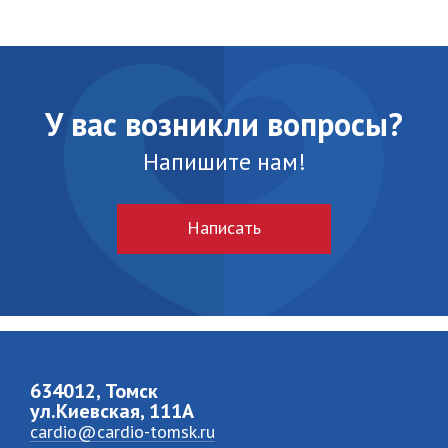
У вас возникли вопросы?
Напишите нам!
Написать
634012, Томск
ул.Киевская, 111A
cardio@cardio-tomsk.ru