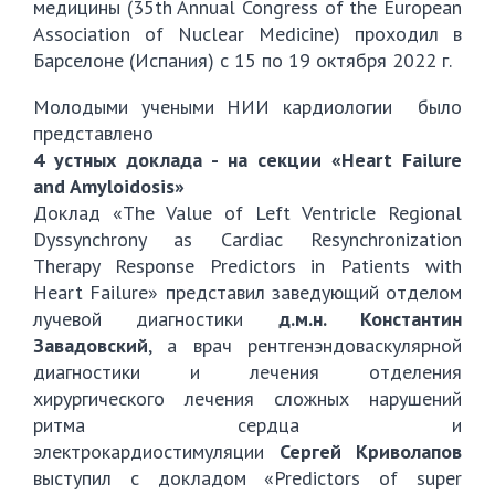
медицины (35th Annual Congress of the European
Association of Nuclear Medicine) проходил в
Барселоне (Испания) с 15 по 19 октября 2022 г.
Молодыми учеными НИИ кардиологии было
представлено
4 устных доклада - на секции «Heart Failure
and Amyloidosis»
Доклад «The Value of Left Ventricle Regional
Dyssynchrony as Cardiac Resynchronization
Therapy Response Predictors in Patients with
Heart Failure» представил заведующий отделом
лучевой диагностики
д.м.н. Константин
Завадовский
, а врач рентгенэндоваскулярной
диагностики и лечения отделения
хирургического лечения сложных нарушений
ритма сердца и
электрокардиостимуляции
Сергей Криволапов
выступил с докладом «Predictors of super