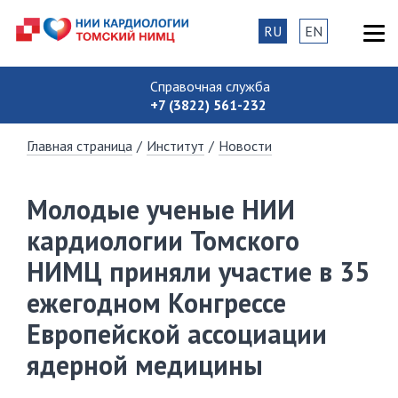
RU
EN
Справочная служба
+7 (3822) 561-232
Главная страница
/
Институт
/
Новости
Молодые ученые НИИ
кардиологии Томского
НИМЦ приняли участие в 35
ежегодном Конгрессе
Европейской ассоциации
ядерной медицины