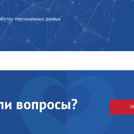
работку
персональных данных
кли вопросы?
Н