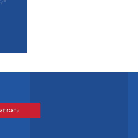
аписать