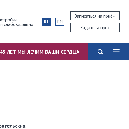
Записаться на приём
астройки
RU
EN
ля слабовидящих
Задать вопрос
45 ЛЕТ МЫ ЛЕЧИМ ВАШИ СЕРДЦА
вательских