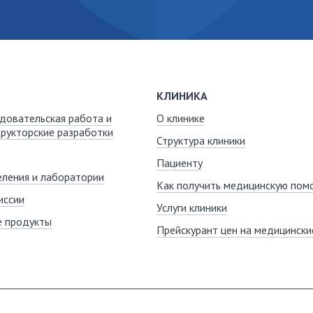
КЛИНИКА
довательская работа и
О клинике
рукторские разработки
Структура клиники
Пациенту
ления и лаборатории
Как получить медицинскую пом
иссии
Услуги клиники
е продукты
Прейскурант цен на медицинские