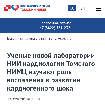
RU
EN
Справочная служба
+7 (3822) 561-232
Главная страница
/
Институт
/
Новости
Ученые новой лаборатории
НИИ кардиологии Томского
НИМЦ изучают роль
воспаления в развитии
кардиогенного шока
24 сентября 2024