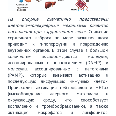
На рисунке схематично представлены
клеточно-молекулярные механизмы развития
воспаления при кардиогенном шоке.
Снижение
сердечного выброса по мере развития шока
приводит к гипоперфузии и повреждению
внутренних органов. В этом случае в большом
количестве высвобождаются молекулы,
ассоциированных с повреждением (DAMP), и
молекулы, ассоциированные с патогенами
(PAMP), которые вызывают активацию и
последующую дисфункцию иммунных клеток.
Происходит активация нейтрофилов и НЕТоз
(высвобождение ядерного материала в
окружающую среду, что способствует
воспалению и тромбообразованию), а также
активация макрофагов и лимфоцитов.