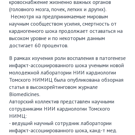
кровоснабжение жизненно важных органов
(головного мозга, почек, легких и других).
Несмотря на предпринимаемые мировым
научным сообществом усилия, смертность от
кардиогенного шока продолжает оставаться на
высоком уровне и по некоторым данным
достигает 60 процентов.
В рамках изучения роли воспаления в патогенезе
инфаркт-ассоциированного шока учеными новой
молодежной лаборатории НИИ кардиологии
Томского НИМИЦ была опубликована обзорная
статья в высокорейтинговом журнале
Biomedicines.
Авторский коллектив представлен научными
сотрудниками НИИ кардиологии Томского
НИМЦ:
- ведущий научный сотрудник лаборатории
инфаркт-ассоциированного шока, канд-т мед.