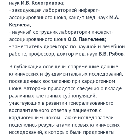
наук
И.В. Кологривова
;
- заведующая лабораторией инфаркт-
ассоциированного шока, канд-т мед. наук
М.А.
Керчева
;
- научный сотрудник лаборатории инфаркт-
ассоциированного шока
О.О. Пантелеев
;
- заместитель директора по научной и лечебной
работе, профессор, доктор мед. наук
В.В. Рябов
.
В публикации освещены современные данные
клинических и фундаментальных исследований,
посвященных воспалению при кардиогенном
шоке. Авторами приводятся сведения о вкладе
различных клеточных субпопуляций,
участвующих в развитии генерализованного
воспалительного ответа у пациентов с
кардиогенным шоком. Также исследователи
поделились результатами первых клинических
исследований, в которых были предприняты