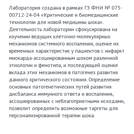
Лаборатория создана в рамках ГЗ ФНИ № 075-
00712-24-04 «Критические и биомедицинские
технологии для новой медицины шока».
Деятельность лаборатории сфокусирована на
изучении ведущих клеточно-молекулярных
механизмов системного воспаления, оценке их
временных характеристик у пациентов с инфаркт
миокарда-ассоциированным шоком различной
этиологии и фенотипа, и последующей оценке
вклада этих механизмов в патогенез развития
данного критического состояния. Определение
основных патогенетических путей развития
дисбаланса иммунного ответа и воспаления,
ассоциированных с неблагоприятными исходами,
позволит определить возможные таргеты для
персонализированной терапии шока.