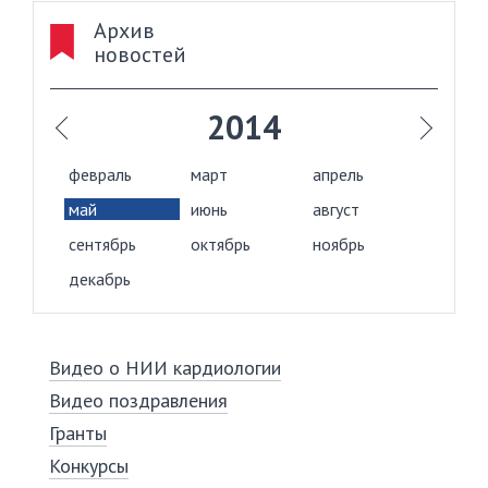
Архив
новостей
2014
февраль
март
апрель
май
июнь
август
сентябрь
октябрь
ноябрь
декабрь
Видео о НИИ кардиологии
Видео поздравления
Гранты
Конкурсы