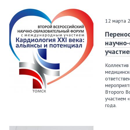
12 марта 
Перенос
научно
участие
Коллектив
медицинско
ответствен
мероприяти
Второго В
участием «
года.