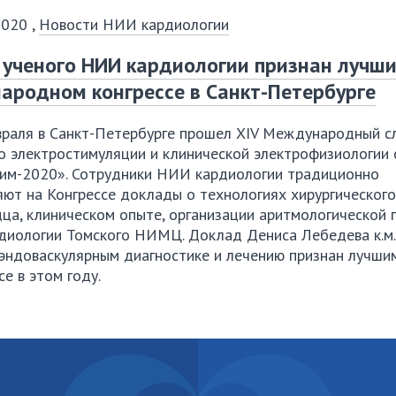
2020
,
Новости НИИ кардиологии
ученого НИИ кардиологии признан лучш
родном конгрессе в Санкт-Петербурге
раля
в
Санкт-Петербурге
прошел XIV Международный сл
по электростимуляции и клинической электрофизиологии
им-2020»
. Сотрудники НИИ кардиологии традиционно
ют на Конгрессе доклады о технологиях хирургического
дца, клиническом опыте, организации аритмологической
диологии Томского НИМЦ. Доклад Дениса Лебедева к.м.н
нэндоваскулярным диагностике и лечению признан лучши
се в этом году.