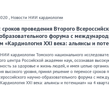
2020
,
Новости НИИ кардиологии
 сроков проведения Второго Всероссийск
-образовательного форума с междунаро
м «Кардиология XXI века: альянсы и пот
 НИИ кардиологии Томского национального исследовате
го центра Российской академии наук, осознавая высоку
ность за здоровье и жизнь людей, и имея целью органи
я высокого уровня, принял решение о переносе сроков 
сероссийского
научно-образовательного
форума с межд
Кардиология XXI века: альянсы и потенциал» на 4 кварт