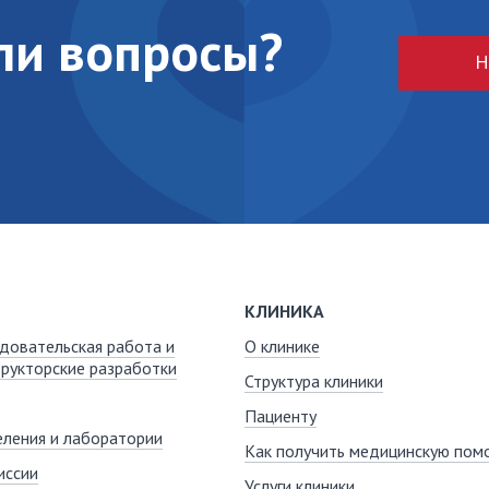
кли вопросы?
Н
КЛИНИКА
довательская работа и
О клинике
рукторские разработки
Структура клиники
Пациенту
ления и лаборатории
Как получить медицинскую пом
иссии
Услуги клиники