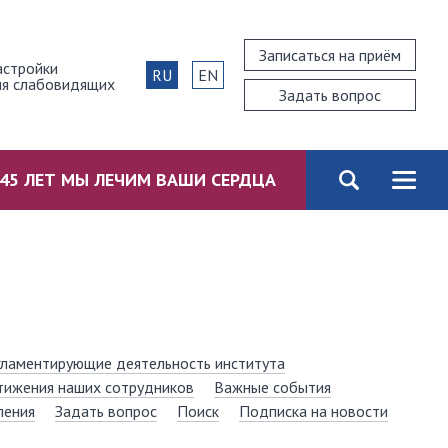
Записаться на приём
астройки
RU
EN
ля слабовидящих
Задать вопрос
45 ЛЕТ МЫ ЛЕЧИМ ВАШИ СЕРДЦА
гламентирующие деятельность института
тижения наших сотрудников
Важные события
ления
Задать вопрос
Поиск
Подписка на новости