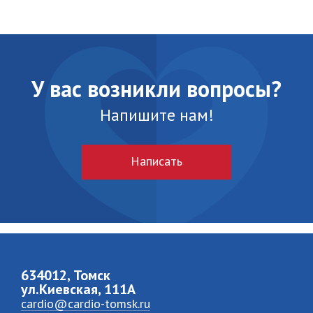
У вас возникли вопросы?
Напишите нам!
Написать
634012, Томск
ул.Киевская, 111A
cardio@cardio-tomsk.ru