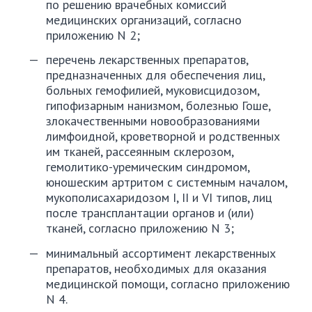
по решению врачебных комиссий
медицинских организаций, согласно
приложению N 2;
перечень лекарственных препаратов,
предназначенных для обеспечения лиц,
больных гемофилией, муковисцидозом,
гипофизарным нанизмом, болезнью Гоше,
злокачественными новообразованиями
лимфоидной, кроветворной и родственных
им тканей, рассеянным склерозом,
гемолитико-уремическим синдромом,
юношеским артритом с системным началом,
мукополисахаридозом I, II и VI типов, лиц
после трансплантации органов и (или)
тканей, согласно приложению N 3;
минимальный ассортимент лекарственных
препаратов, необходимых для оказания
медицинской помощи, согласно приложению
N 4.