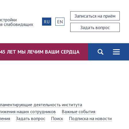
Записаться на приём
астройки
RU
EN
ля слабовидящих
Задать вопрос
45 ЛЕТ МЫ ЛЕЧИМ ВАШИ СЕРДЦА
гламентирующие деятельность института
тижения наших сотрудников
Важные события
ления
Задать вопрос
Поиск
Подписка на новости