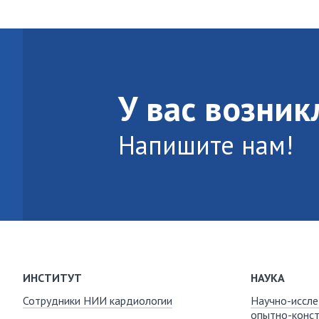
У вас возни
Напишите нам!
ИНСТИТУТ
НАУКА
Сотрудники НИИ кардиологии
Научно-иссле
опытно-конст