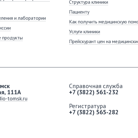
Структура клиники
Пациенту
ления и лаборатории
Как получить медицинскую пом
иссии
Услуги клиники
е продукты
Прейскурант цен на медицинские
омск
Справочная служба
ая, 111A
+7 (3822) 561-232
io-tomsk.ru
Регистратура
+7 (3822) 565-282