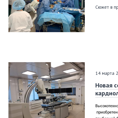
Сюжет в п
14 марта 
Новая с
кардио
Высокотехно
приобретен