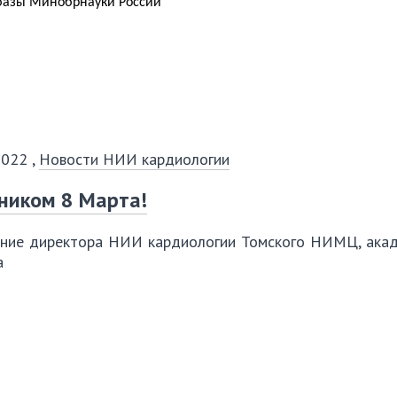
базы Минобрнауки России
2022
,
Новости НИИ кардиологии
ником 8 Марта!
ние директора НИИ кардиологии Томского НИМЦ, ака
а