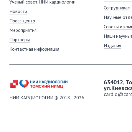
Ученый совет НИИ кардиологии
Сотрудникам
Новости
Научные отде
Пресс-центр
Советы и ком
Мероприятия
Наши научны
Партнёры
Издания
Контактная информация
634012, Т
ул.Киевск
cardio@card
НИИ КАРДИОЛОГИИ © 2018 - 2026