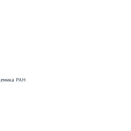
демика РАН