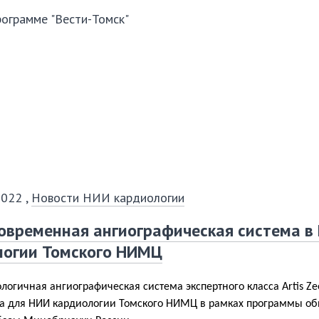
рограмме "Вести-Томск"
2022
,
Новости НИИ кардиологии
овременная ангиографическая система в
логии Томского НИМЦ
логичная ангиографическая система экспертного класса Artis Ze
а для НИИ кардиологии Томского НИМЦ в рамках программы о