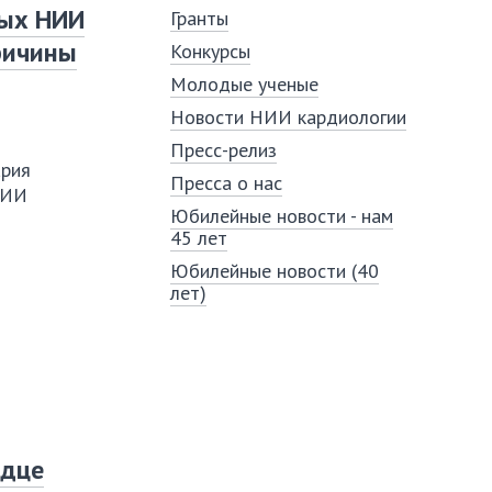
ных НИИ
Гранты
ричины
Конкурсы
Молодые ученые
Новости НИИ кардиологии
Пресс-релиз
рия
Пресса о нас
НИИ
Юбилейные новости - нам
45 лет
Юбилейные новости (40
лет)
рдце