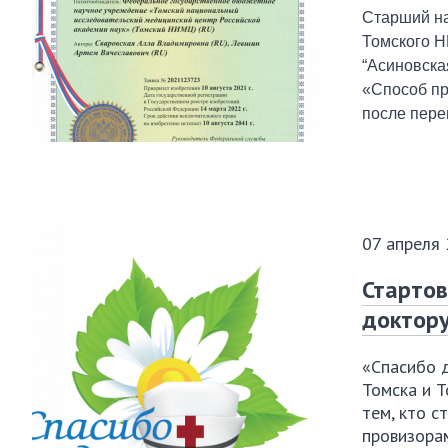
Старший на
Томского Н
“Асиновска
«Способ пр
после пере
07 апреля
Стартов
доктору
«Спасибо д
Томска и 
тем, кто с
провизорам