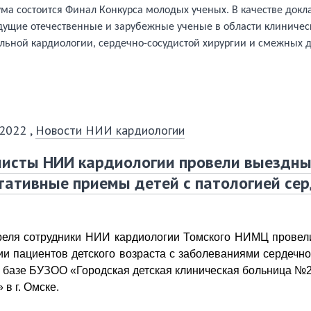
ума состоится Финал
Конкурса молодых ученых. В качестве докл
дущие отечественные и зарубежные ученые в области клиничес
ьной кардиологии, сердечно-сосудистой хирургии и смежных 
 2022
,
Новости НИИ кардиологии
листы НИИ кардиологии провели выездн
тативные приемы детей с патологией сер
преля сотрудники НИИ кардиологии Томского НИМЦ прове
ии пациентов детского возраста с заболеваниями сердечно
 базе БУЗОО «Городская детская клиническая больница №2
в г. Омске.