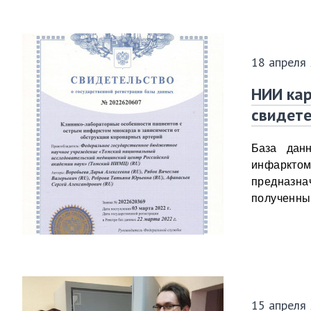
18 апреля
НИИ ка
свидете
База дан
инфарктом
предназна
полученны
15 апреля