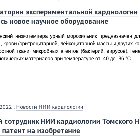
атории экспериментальной кардиологии
сь новое научное оборудование
нский низкотемпературный морозильник предназначен
дл
, крови (эритроцитарной, лейкоцитарной массы и других ко
остной ткани, микробных агентов (бактерий, вирусов), ген
логических материалов при температуре
от -40 до -86 °C
 2022
,
Новости НИИ кардиологии
й сотрудник НИИ кардиологии Томского 
 патент на изобретение