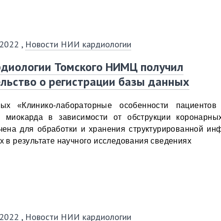
 2022
,
Новости НИИ кардиологии
рдиологии Томского НИМЦ получил
льство о регистрации базы данных
ных «
Клинико-лабораторные особенности пациенто
 миокарда в зависимости от обструкции коронарны
чена для обработки и хранения структурированной ин
х в результате научного исследования сведениях
 2022
,
Новости НИИ кардиологии