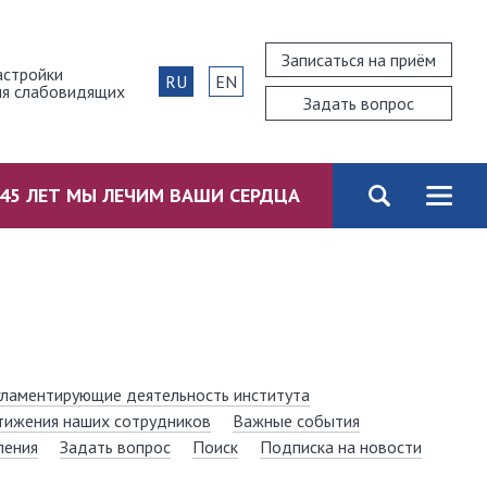
Записаться на приём
астройки
RU
EN
ля слабовидящих
Задать вопрос
45 ЛЕТ МЫ ЛЕЧИМ ВАШИ СЕРДЦА
гламентирующие деятельность института
тижения наших сотрудников
Важные события
ления
Задать вопрос
Поиск
Подписка на новости