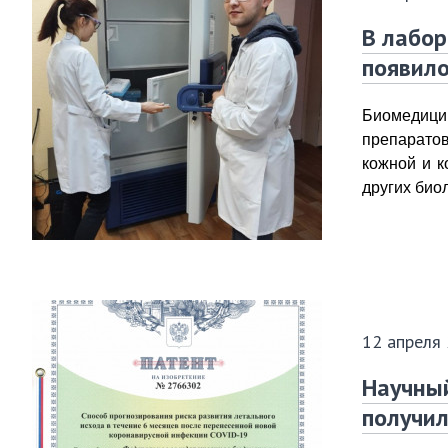
В лабор
появило
Биомедици
препаратов
кожной и к
других био
12 апреля
Научны
получил