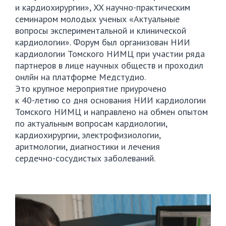
и кардиохирургии», XX
научно-практическим
семинаром молодых ученых «Актуальные
вопросы экспериментальной и клинической
кардиологии». Форум был организован НИИ
кардиологии Томского НИМЦ при участии ряда
партнеров в лице научных обществ и проходил
онлйн на платформе Медстудио.
Это крупное мероприятие приурочено
к
40-летию
со дня основания НИИ кардиологии
Томского НИМЦ и направлено на обмен опытом
по актуальным вопросам кардиологии,
кардиохирургии, электрофизиологии,
аритмологии, диагностики и лечения
сердечно-сосудистых
заболеваний.