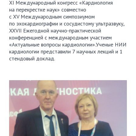
XI Международный конгресс «Кардиология
на перекрестке наук» совместно
с XV Международным симпозиумом
по эхокардиографии и сосудистому ультразвуку,
XXVII Ежегодной
научно-практической
конференцией с международным участием
«Актуальные вопросы кардиологии».Ученые НИИ
кардиологии представили 7 научных лекций и 1
стендовый доклад.