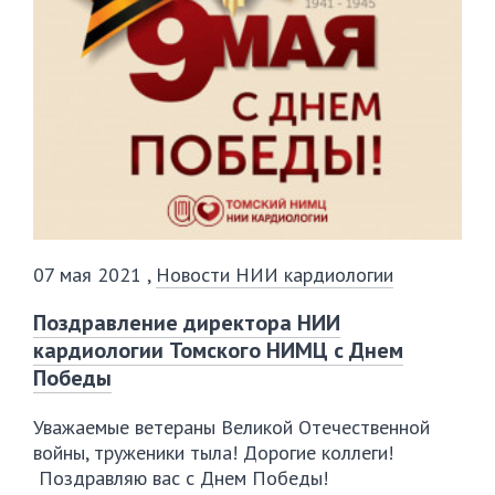
07 мая 2021
,
Новости НИИ кардиологии
Поздравление директора НИИ
кардиологии Томского НИМЦ с Днем
Победы
Уважаемые ветераны Великой Отечественной
войны, труженики тыла! Дорогие коллеги!
Поздравляю вас с Днем Победы!