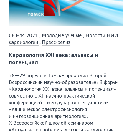
06 мая 2021
,
Молодые ученые
,
Новости НИИ
кардиологии
,
Пресс-релиз
Кардиология XXI века: альянсы и
потенциал
28—29 апреля
в Томске проходил Второй
Всероссийский
научно-образовательный
форум
«Кардиология XXI века: альянсы и потенциал»
совместно с XII
научно-практической
конференцией с международным участием
«Клиническая электрофизиология
и интервенционная аритмология»,
X Всероссийской
школой-семинаром
«Актуальные проблемы детской кардиологии