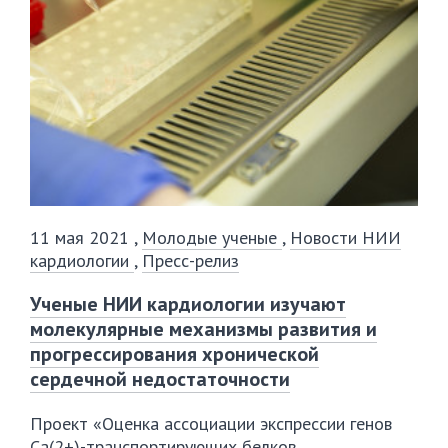
11 мая 2021
,
Молодые ученые
,
Новости НИИ
кардиологии
,
Пресс-релиз
Ученые НИИ кардиологии изучают
молекулярные механизмы развития и
прогрессирования хронической
сердечной недостаточности
Проект «Оценка ассоциации экспрессии генов
Ca(2+)-транспортирующих белков