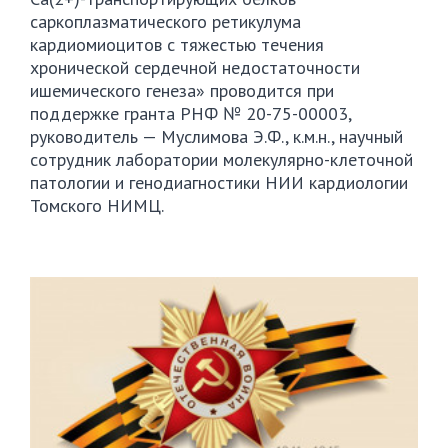
саркоплазматического ретикулума
кардиомиоцитов с тяжестью течения
хронической сердечной недостаточности
ишемического генеза» проводится при
поддержке гранта РНФ №
20-75-00
003,
руководитель — Муслимова Э.Ф., к.м.н., научный
сотрудник лаборатории
молекулярно-клеточной
патологии и генодиагностики НИИ кардиологии
Томского НИМЦ.