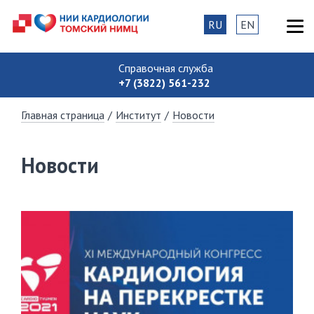
RU
EN
Справочная служба
+7 (3822) 561-232
Главная страница
/
Институт
/
Новости
Новости