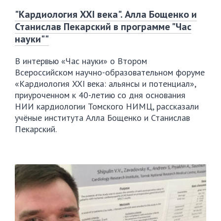
"Кардиология XXI века". Алла Бощенко и
Станислав Пекарский в программе "Час
науки""
В интервью «Час науки» о Втором
Всероссийском
научно-образовательном
форуме
«Кардиология XXI века: альянсы и потенциал»,
приуроченном к
40-летию
со дня основания
НИИ кардиологии Томского НИМЦ, рассказали
учёные института Алла Бощенко и Станислав
Пекарский.