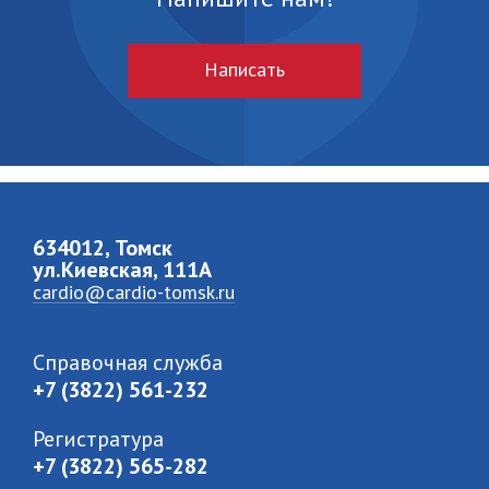
Написать
634012, Томск
ул.Киевская, 111A
cardio@cardio-tomsk.ru
Справочная служба
+7 (3822) 561-232
Регистратура
+7 (3822) 565-282