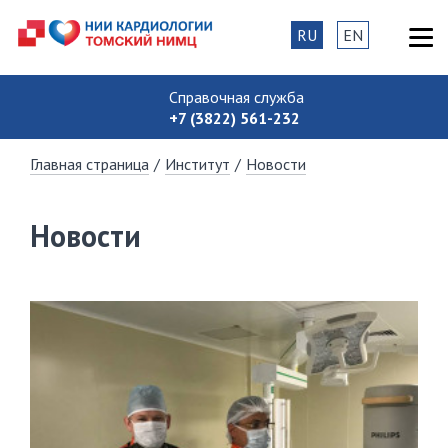
RU
EN
Справочная служба
+7 (3822) 561-232
Главная страница
/
Институт
/
Новости
Новости