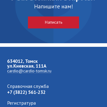
Напишите нам!
Написать
634012, Томск
ул.Киевская, 111A
cardio@cardio-tomsk.ru
Справочная служба
+7 (3822) 561-232
Регистратура